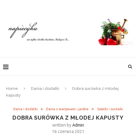
Home
Dania i dodatki
Dobra surówka z młodej
kapusty
Dania i dodatki
Dania z warzywami i jarskie
Sałatki i surówki
DOBRA SURÓWKA Z MŁODEJ KAPUSTY
written by
Admin
16 czerwca 2021