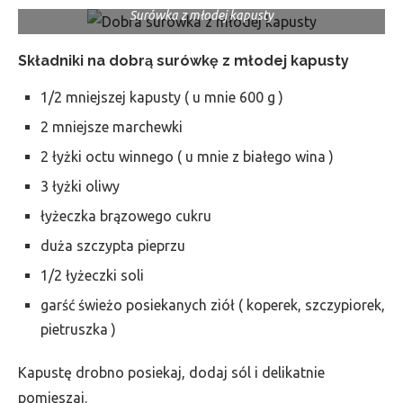
Surówka z młodej kapusty
Składniki na dobrą surówkę z młodej kapusty
1/2 mniejszej kapusty ( u mnie 600 g )
2 mniejsze marchewki
2 łyżki octu winnego ( u mnie z białego wina )
3 łyżki oliwy
łyżeczka brązowego cukru
duża szczypta pieprzu
1/2 łyżeczki soli
garść świeżo posiekanych ziół ( koperek, szczypiorek,
pietruszka )
Kapustę drobno posiekaj, dodaj sól i delikatnie
pomieszaj.