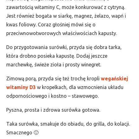
zawartością witaminy C, może konkurować z cytryną.
Jest również bogata w siarkę, magnez, żelazo, wapń i
kwas foliowy. Coraz głośniej mówi się o
przeciwnowotworowych właściwościach kapusty.
Do przygotowania surówki, przyda się dobra tarka,
która drobno posieka kapustę. Dodaj jeszcze
marchewkę, świeże zioła i prosty winegret.
Zimową porą, przyda się też trochę kropli
wegańskiej
witaminy D3
w kropelkach, dla wzmocnienia układu
odpornościowego i kostno – stawowego.
Pyszna, prosta i zdrowa surówka gotowa.
Taka surówka, smakuje do obiadu, do grilla, do kolacji.
Smacznego 🙂