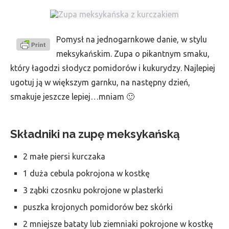
Pomysł na jednogarnkowe danie, w stylu
meksykańskim. Zupa o pikantnym smaku,
który łagodzi słodycz pomidorów i kukurydzy. Najlepiej
ugotuj ją w większym garnku, na następny dzień,
smakuje jeszcze lepiej…mniam 🙂
Składniki na zupę meksykańską
2 małe piersi kurczaka
1 duża cebula pokrojona w kostkę
3 ząbki czosnku pokrojone w plasterki
puszka krojonych pomidorów bez skórki
2 mniejsze bataty lub ziemniaki pokrojone w kostkę