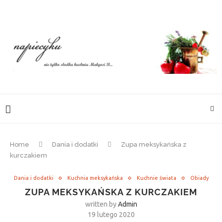
Home
Dania i dodatki
Zupa meksykańska z
kurczakiem
Dania i dodatki
Kuchnia meksykańska
Kuchnie świata
Obiady
ZUPA MEKSYKAŃSKA Z KURCZAKIEM
written by
Admin
19 lutego 2020