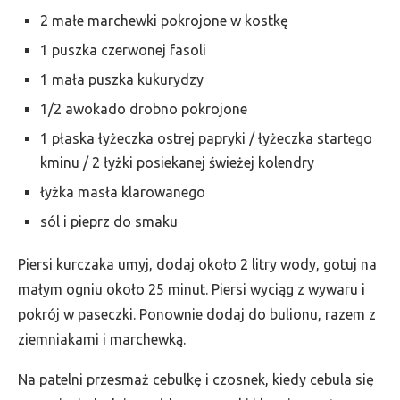
2 małe marchewki pokrojone w kostkę
1 puszka czerwonej fasoli
1 mała puszka kukurydzy
1/2 awokado drobno pokrojone
1 płaska łyżeczka ostrej papryki / łyżeczka startego
kminu / 2 łyżki posiekanej świeżej kolendry
łyżka masła klarowanego
sól i pieprz do smaku
Piersi kurczaka umyj, dodaj około 2 litry wody, gotuj na
małym ogniu około 25 minut. Piersi wyciąg z wywaru i
pokrój w paseczki. Ponownie dodaj do bulionu, razem z
ziemniakami i marchewką.
Na patelni przesmaż cebulkę i czosnek, kiedy cebula się