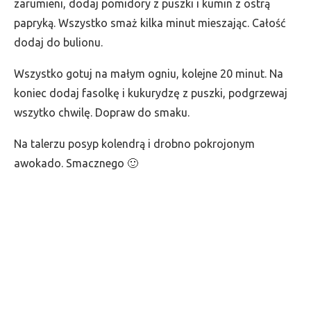
zarumieni, dodaj pomidory z puszki i kumin z ostrą
papryką. Wszystko smaż kilka minut mieszając. Całość
dodaj do bulionu.
Wszystko gotuj na małym ogniu, kolejne 20 minut. Na
koniec dodaj fasolkę i kukurydzę z puszki, podgrzewaj
wszytko chwilę. Dopraw do smaku.
Na talerzu posyp kolendrą i drobno pokrojonym
awokado. Smacznego 🙂