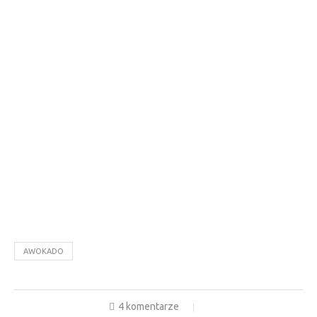
AWOKADO
4 komentarze