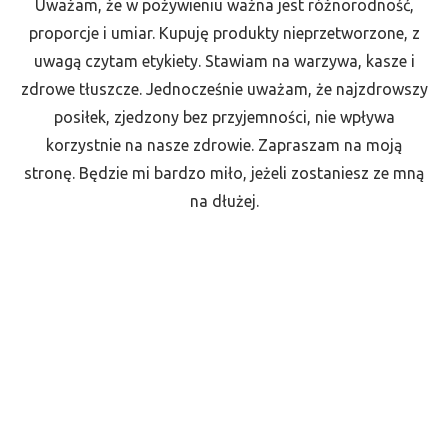
Uważam, że w pożywieniu ważna jest różnorodność,
proporcje i umiar. Kupuję produkty nieprzetworzone, z
uwagą czytam etykiety. Stawiam na warzywa, kasze i
zdrowe tłuszcze. Jednocześnie uważam, że najzdrowszy
posiłek, zjedzony bez przyjemności, nie wpływa
korzystnie na nasze zdrowie. Zapraszam na moją
stronę. Będzie mi bardzo miło, jeżeli zostaniesz ze mną
na dłużej.