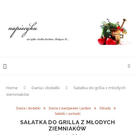
Home
Dania i dodatki
Sałatka do grilla z młodych
ziemniaków
Dania i dodatki
Dania z warzywami i jarskie
Obiady
Sałatki i surówki
SAŁATKA DO GRILLA Z MŁODYCH
ZIEMNIAKÓW