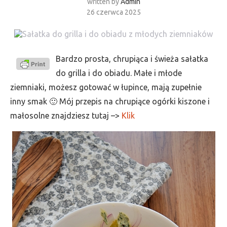
written by
Admin
26 czerwca 2025
Bardzo prosta, chrupiąca i świeża sałatka
do grilla i do obiadu. Małe i młode
ziemniaki, możesz gotować w łupince, mają zupełnie
inny smak 🙂 Mój przepis na chrupiące ogórki kiszone i
małosolne znajdziesz tutaj –>
Klik