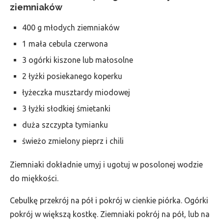
ziemniaków
400 g młodych ziemniaków
1 mała cebula czerwona
3 ogórki kiszone lub małosolne
2 łyżki posiekanego koperku
łyżeczka musztardy miodowej
3 łyżki słodkiej śmietanki
duża szczypta tymianku
świeżo zmielony pieprz i chili
Ziemniaki dokładnie umyj i ugotuj w posolonej wodzie
do miękkości.
Cebulkę przekrój na pół i pokrój w cienkie piórka. Ogórki
pokrój w większą kostkę. Ziemniaki pokrój na pół, lub na