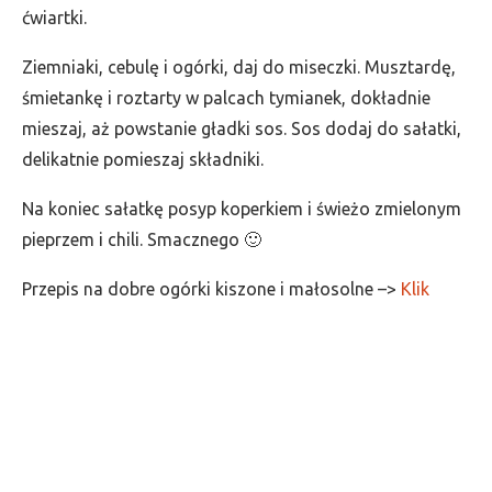
ćwiartki.
Ziemniaki, cebulę i ogórki, daj do miseczki. Musztardę,
śmietankę i roztarty w palcach tymianek, dokładnie
mieszaj, aż powstanie gładki sos. Sos dodaj do sałatki,
delikatnie pomieszaj składniki.
Na koniec sałatkę posyp koperkiem i świeżo zmielonym
pieprzem i chili. Smacznego 🙂
Przepis na dobre ogórki kiszone i małosolne –>
Klik