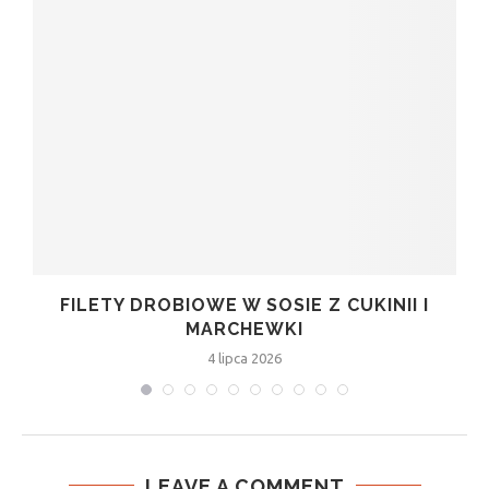
FILETY DROBIOWE W SOSIE Z CUKINII I
MARCHEWKI
4 lipca 2026
LEAVE A COMMENT