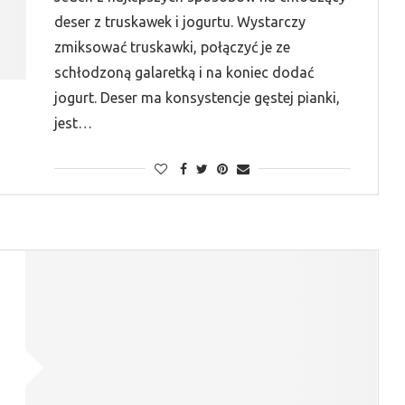
deser z truskawek i jogurtu. Wystarczy
zmiksować truskawki, połączyć je ze
schłodzoną galaretką i na koniec dodać
jogurt. Deser ma konsystencje gęstej pianki,
jest…