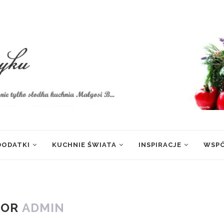
 DODATKI
KUCHNIE ŚWIATA
INSPIRACJE
WSP
HOR
ADMIN