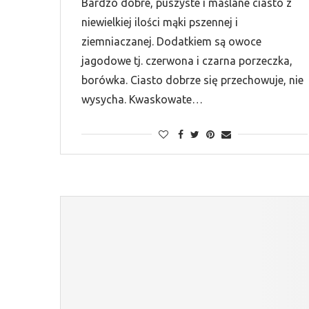
Bardzo dobre, puszyste i maślane ciasto z
niewielkiej ilości mąki pszennej i
ziemniaczanej. Dodatkiem są owoce
jagodowe tj. czerwona i czarna porzeczka,
borówka. Ciasto dobrze się przechowuje, nie
wysycha. Kwaskowate…