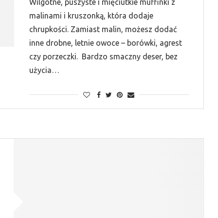
Wilgotne, puszyste i mięciutkie muffinki z
malinami i kruszonką, która dodaje
chrupkości. Zamiast malin, możesz dodać
inne drobne, letnie owoce – borówki, agrest
czy porzeczki. Bardzo smaczny deser, bez
użycia…