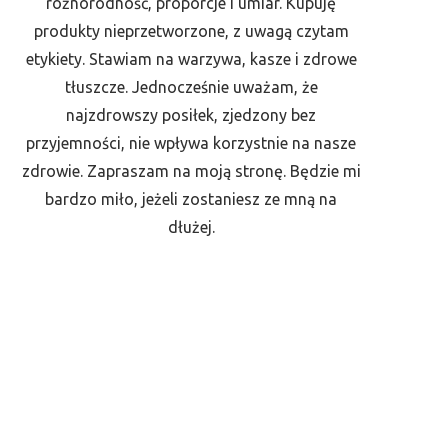
różnorodność, proporcje i umiar. Kupuję
produkty nieprzetworzone, z uwagą czytam
etykiety. Stawiam na warzywa, kasze i zdrowe
tłuszcze. Jednocześnie uważam, że
najzdrowszy posiłek, zjedzony bez
przyjemności, nie wpływa korzystnie na nasze
zdrowie. Zapraszam na moją stronę. Będzie mi
bardzo miło, jeżeli zostaniesz ze mną na
dłużej.