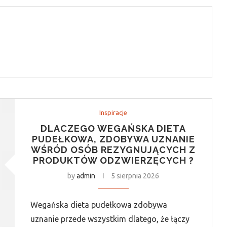
Inspiracje
DLACZEGO WEGAŃSKA DIETA
PUDEŁKOWA, ZDOBYWA UZNANIE
WŚRÓD OSÓB REZYGNUJĄCYCH Z
PRODUKTÓW ODZWIERZĘCYCH ?
by
admin
5 sierpnia 2026
Wegańska dieta pudełkowa zdobywa
uznanie przede wszystkim dlatego, że łączy