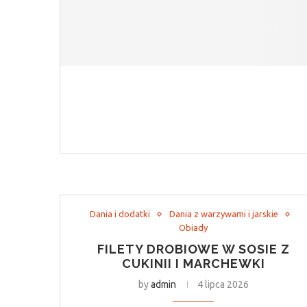
Dania i dodatki
Dania z warzywami i jarskie
Obiady
FILETY DROBIOWE W SOSIE Z
CUKINII I MARCHEWKI
by
admin
4 lipca 2026