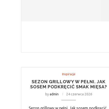
Inspiracje
SEZON GRILLOWY W PEŁNI. JAK
SOSEM PODKRĘCIĆ SMAK MIĘSA?
by
admin
24 czerwca 2026
Sezon grillowy w pełni. Jak sosem podkręcić