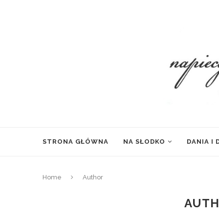
STRONA GŁÓWNA
NA SŁODKO
DANIA I
Home
Author
AUT