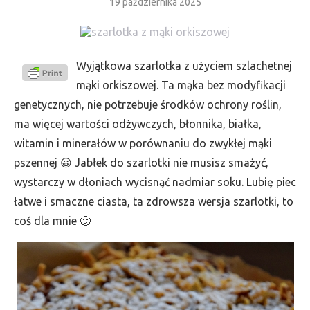
19 października 2025
Wyjątkowa szarlotka z użyciem szlachetnej
mąki orkiszowej. Ta mąka bez modyfikacji
genetycznych, nie potrzebuje środków ochrony roślin,
ma więcej wartości odżywczych, błonnika, białka,
witamin i minerałów w porównaniu do zwykłej mąki
pszennej 😀 Jabłek do szarlotki nie musisz smażyć,
wystarczy w dłoniach wycisnąć nadmiar soku. Lubię piec
łatwe i smaczne ciasta, ta zdrowsza wersja szarlotki, to
coś dla mnie 🙂