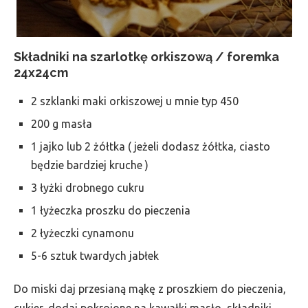
Składniki na szarlotkę orkiszową / foremka
24x24cm
2 szklanki maki orkiszowej u mnie typ 450
200 g masła
1 jajko lub 2 żółtka ( jeżeli dodasz żółtka, ciasto
będzie bardziej kruche )
3 łyżki drobnego cukru
1 łyżeczka proszku do pieczenia
2 łyżeczki cynamonu
5-6 sztuk twardych jabłek
Do miski daj przesianą mąkę z proszkiem do pieczenia,