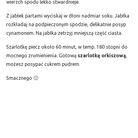
wierzch spodu lekko stwardnieje.
Z jabłek partami wyciskaj w dłoni nadmiar soku. Jabłka
rozkładaj na podpieczonym spodzie, delikatnie posyp
cynamonem. Na jabłka zetrzyj mniejszą część ciasta.
Szarlotkę piecz około 60 minut, w temp. 180 stopni do
mocnego zrumienienia. Gotową
szarlotkę orkiszową
,
możesz posypać cukrem pudrem.
Smacznego 🙂