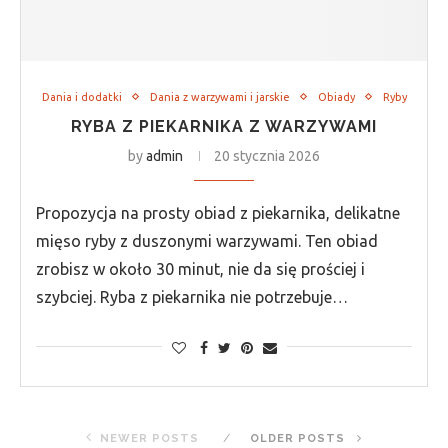
Dania i dodatki
Dania z warzywami i jarskie
Obiady
Ryby
RYBA Z PIEKARNIKA Z WARZYWAMI
by
admin
20 stycznia 2026
Propozycja na prosty obiad z piekarnika, delikatne
mięso ryby z duszonymi warzywami. Ten obiad
zrobisz w około 30 minut, nie da się prościej i
szybciej. Ryba z piekarnika nie potrzebuje…
NEWER POSTS
OLDER POSTS