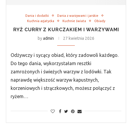
Dania i dodatki
Dania z warzywami i jarskie
Kuchnia azjatycka
Kuchnie świata
Obiady
RYŻ CURRY Z KURCZAKIEM I WARZYWAMI
by
admin
27 kwietnia 2026
Odżywczy i sycący obiad, który zadowoli każdego.
Do tego dania, wykorzystałam resztki
zamrożonych i świeżych warzyw z lodówki. Tak
naprawdę większość warzyw kapustnych,
korzeniowych i strączkowych, możesz połączyć z
ryżem…