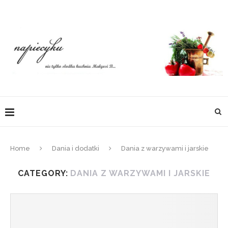
Home
Dania i dodatki
Dania z warzywami i jarskie
CATEGORY:
DANIA Z WARZYWAMI I JARSKIE