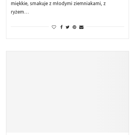
miękkie, smakuje z młodymi ziemniakami, z
ryżem…