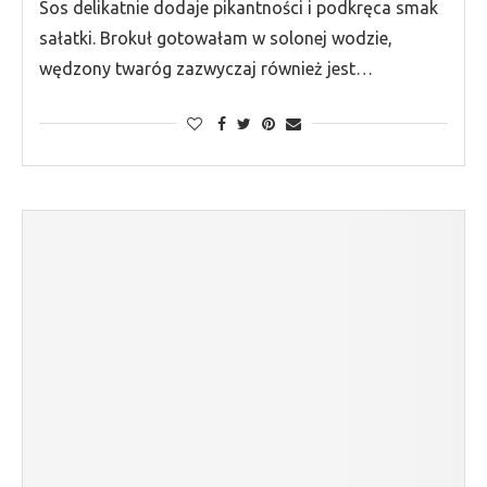
Sos delikatnie dodaje pikantności i podkręca smak
sałatki. Brokuł gotowałam w solonej wodzie,
wędzony twaróg zazwyczaj również jest…