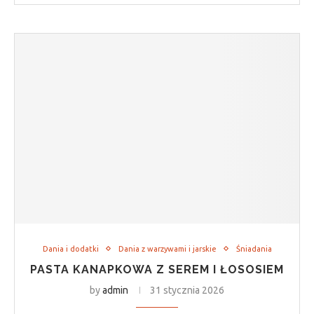
Dania i dodatki
Dania z warzywami i jarskie
Śniadania
PASTA KANAPKOWA Z SEREM I ŁOSOSIEM
by
admin
31 stycznia 2026