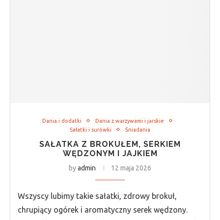
Dania i dodatki
Dania z warzywami i jarskie
Sałatki i surówki
Śniadania
SAŁATKA Z BROKUŁEM, SERKIEM
WĘDZONYM I JAJKIEM
by
admin
12 maja 2026
Wszyscy lubimy takie sałatki, zdrowy brokuł,
chrupiący ogórek i aromatyczny serek wędzony.