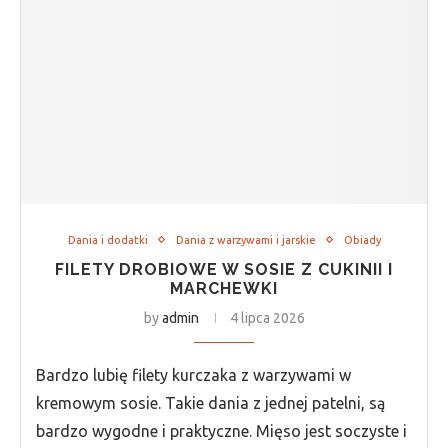
Dania i dodatki
Dania z warzywami i jarskie
Obiady
FILETY DROBIOWE W SOSIE Z CUKINII I
MARCHEWKI
by
admin
4 lipca 2026
Bardzo lubię filety kurczaka z warzywami w
kremowym sosie. Takie dania z jednej patelni, są
bardzo wygodne i praktyczne. Mięso jest soczyste i