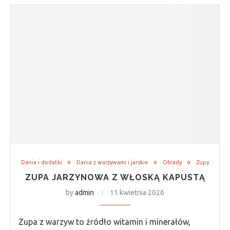
Dania i dodatki
Dania z warzywami i jarskie
Obiady
Zupy
ZUPA JARZYNOWA Z WŁOSKĄ KAPUSTĄ
by
admin
11 kwietnia 2026
Zupa z warzyw to źródło witamin i minerałów,