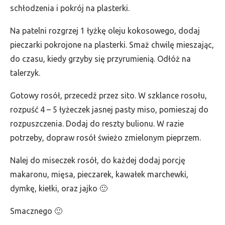
schłodzenia i pokrój na plasterki.
Na patelni rozgrzej 1 łyżkę oleju kokosowego, dodaj
pieczarki pokrojone na plasterki. Smaż chwilę mieszając,
do czasu, kiedy grzyby się przyrumienią. Odłóż na
talerzyk.
Gotowy rosół, przecedź przez sito. W szklance rosołu,
rozpuść 4 – 5 łyżeczek jasnej pasty miso, pomieszaj do
rozpuszczenia. Dodaj do reszty bulionu. W razie
potrzeby, dopraw rosół świeżo zmielonym pieprzem.
Nalej do miseczek rosół, do każdej dodaj porcję
makaronu, mięsa, pieczarek, kawałek marchewki,
dymkę, kiełki, oraz jajko 🙂
Smacznego 🙂