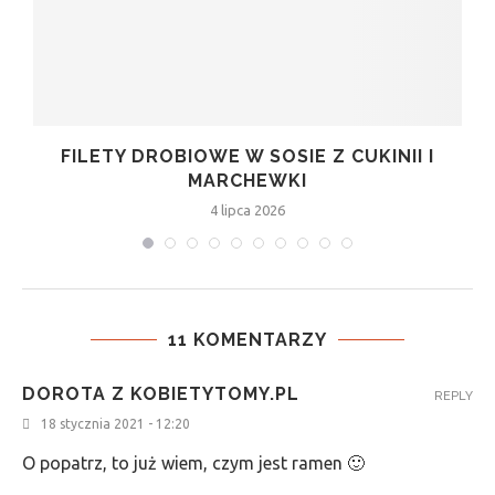
FILETY DROBIOWE W SOSIE Z CUKINII I
MARCHEWKI
4 lipca 2026
11 KOMENTARZY
DOROTA Z KOBIETYTOMY.PL
REPLY
18 stycznia 2021 - 12:20
O popatrz, to już wiem, czym jest ramen 🙂