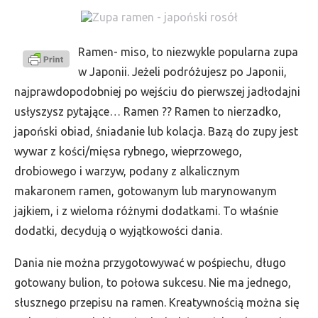
Ramen- miso, to niezwykle popularna zupa
w Japonii. Jeżeli podróżujesz po Japonii,
najprawdopodobniej po wejściu do pierwszej jadłodajni
usłyszysz pytające… Ramen ?? Ramen to nierzadko,
japoński obiad, śniadanie lub kolacja. Bazą do zupy jest
wywar z kości/mięsa rybnego, wieprzowego,
drobiowego i warzyw, podany z alkalicznym
makaronem ramen, gotowanym lub marynowanym
jajkiem, i z wieloma różnymi dodatkami. To właśnie
dodatki, decydują o wyjątkowości dania.
Dania nie można przygotowywać w pośpiechu, długo
gotowany bulion, to połowa sukcesu. Nie ma jednego,
słusznego przepisu na ramen. Kreatywnością można się