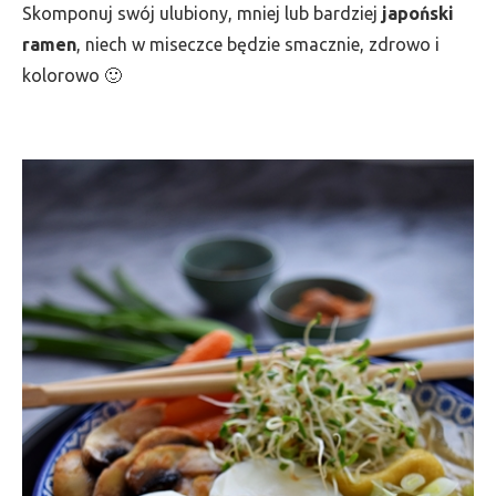
Skomponuj swój ulubiony, mniej lub bardziej
japoński
ramen
, niech w miseczce będzie smacznie, zdrowo i
kolorowo 🙂