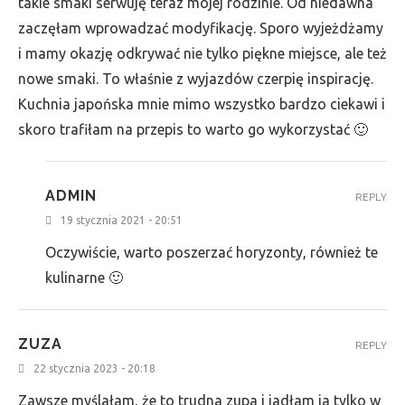
takie smaki serwuję teraz mojej rodzinie. Od niedawna
zaczęłam wprowadzać modyfikację. Sporo wyjeżdżamy
i mamy okazję odkrywać nie tylko piękne miejsce, ale też
nowe smaki. To właśnie z wyjazdów czerpię inspirację.
Kuchnia japońska mnie mimo wszystko bardzo ciekawi i
skoro trafiłam na przepis to warto go wykorzystać 🙂
ADMIN
REPLY
19 stycznia 2021 - 20:51
Oczywiście, warto poszerzać horyzonty, również te
kulinarne 🙂
ZUZA
REPLY
22 stycznia 2023 - 20:18
Zawsze myślałam, że to trudna zupa i jadłam ja tylko w