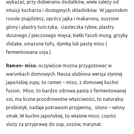
wykazać, przy dobieraniu dodatków, wiele zależy od
intuicji kucharza i dostępnych składników. W japońskim
rosole znajdziesz, oprócz jajka i makaronu, suszone
glony i plastry tuńczyka, ciasteczka rybne, plastry
dusznego / pieczonego mięsa, kiełki fasoli mung, grzyby
shitake, smażone tofu, dymkę lub pastę miso (
fermentowana soja ).
Ramen- miso
, oczywiście można przygotować w
warunkach domowych. Nasza ulubiona wersja słynnej
japońskiej zupy, to ramen – miso, z domowej kuchni
fusion. Miso, to bardzo zdrowa pasta z fermentowanej
soi, ma liczne prozdrowotne właściwości, to naturalny
probiotyk, nadaje potrawom przyjemny, słono – winny
smak. W kuchni japońskiej, to właśnie miso, często
służy za przyprawę do zup, sosów, marynat.