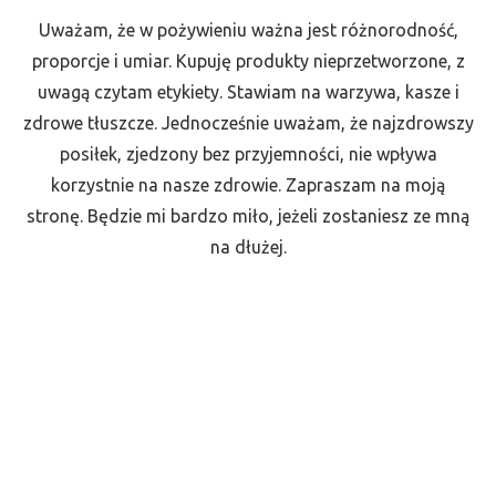
Uważam, że w pożywieniu ważna jest różnorodność,
proporcje i umiar. Kupuję produkty nieprzetworzone, z
uwagą czytam etykiety. Stawiam na warzywa, kasze i
zdrowe tłuszcze. Jednocześnie uważam, że najzdrowszy
posiłek, zjedzony bez przyjemności, nie wpływa
korzystnie na nasze zdrowie. Zapraszam na moją
stronę. Będzie mi bardzo miło, jeżeli zostaniesz ze mną
na dłużej.