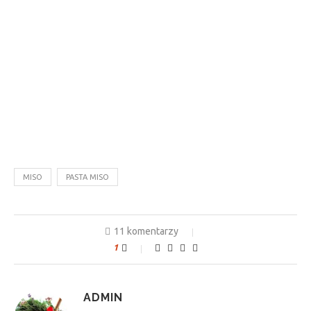
MISO
PASTA MISO
11 komentarzy
1
ADMIN