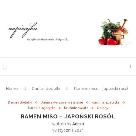
Home
Dania i dodatki
Ramen miso – japoński rosół
Dania i dodatki
Dania z warzywami i jarskie
Kuchnia azjatycka
kuchnia azjatycka
Kuchnie świata
Obiady
RAMEN MISO – JAPOŃSKI ROSÓŁ
written by
Admin
18 stycznia 2021