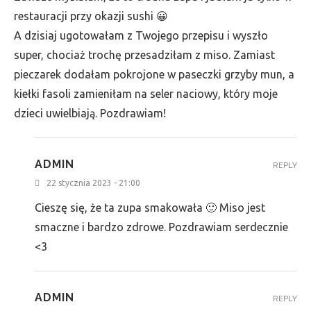
restauracji przy okazji sushi 😀
A dzisiaj ugotowałam z Twojego przepisu i wyszło
super, chociaż trochę przesadziłam z miso. Zamiast
pieczarek dodałam pokrojone w paseczki grzyby mun, a
kiełki fasoli zamieniłam na seler naciowy, który moje
dzieci uwielbiają. Pozdrawiam!
ADMIN
REPLY
22 stycznia 2023 - 21:00
Cieszę się, że ta zupa smakowała 🙂 Miso jest
smaczne i bardzo zdrowe. Pozdrawiam serdecznie
<3
ADMIN
REPLY