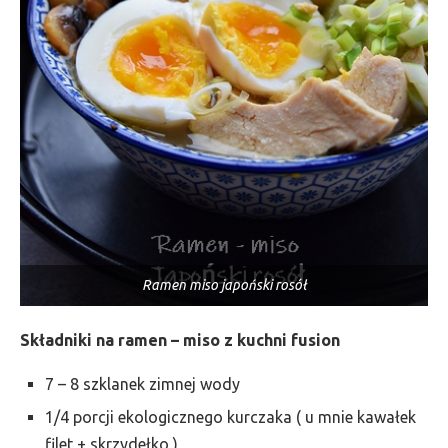
Ramen miso japoński rosół
Składniki na ramen – miso z kuchni fusion
7 – 8 szklanek zimnej wody
1/4 porcji ekologicznego kurczaka ( u mnie kawałek
filet + skrzydełko )