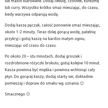
lub masło klarowane. Dodaj cebulę, czosnek, kurkumę
lub curry. Wszystko krótko smaż mieszając, do czasu,
kiedy warzywa odparują wodę.
Dodaj kaszę pęczak, całość ponownie smaż mieszając,
około 1-2 minuty. Teraz dolej gorącą wodę, patelnię
przykryj i gotuj kaszę na bardzo małym ogniu,
mieszając od czasu do czasu.
Po około 20 – stu minutach, dodaj groszek i
rozdrobnione różyczki brokułu, gotuj kolejne 10 minut.
Kasza powinna być miękka i powinna wchłonąć cały
płyn. Do gorącej kaszy, dodaj starty ser, dokładnie
pomieszaj i dopraw do smaku wg. uznania 🙂
Smacznego 🙂