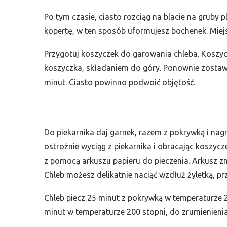
Po tym czasie, ciasto rozciąg na blacie na gruby p
kopertę, w ten sposób uformujesz bochenek. Miej
Przygotuj koszyczek do garowania chleba. Koszyc
koszyczka, składaniem do góry. Ponownie zostaw 
minut. Ciasto powinno podwoić objętość.
Do piekarnika daj garnek, razem z pokrywką i nag
ostrożnie wyciąg z piekarnika i obracając koszyc
z pomocą arkuszu papieru do pieczenia. Arkusz z
Chleb możesz delikatnie naciąć wzdłuż żyletką, pr
Chleb piecz 25 minut z pokrywką w temperaturze 22
minut w temperaturze 200 stopni, do zrumienieni