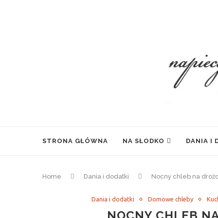
STRONA GŁÓWNA
NA SŁODKO
DANIA I
Home
Dania i dodatki
Nocny chleb na drożd
Dania i dodatki
Domowe chleby
Kuc
NOCNY CHLEB NA