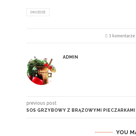
DROŻDŻE
3 komentarze
ADMIN
previous post
SOS GRZYBOWY Z BRĄZOWYMI PIECZARKAMI
YOU M