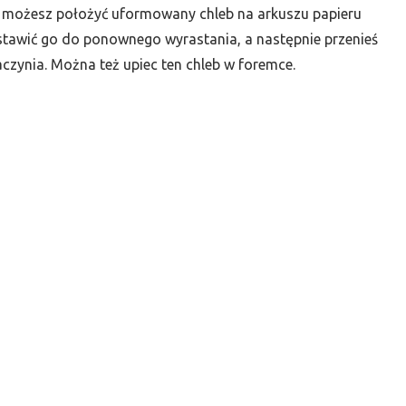
a, możesz położyć uformowany chleb na arkuszu papieru
stawić go do ponownego wyrastania, a następnie przenieś
czynia. Można też upiec ten chleb w foremce.