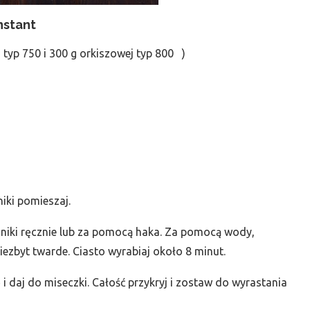
nstant
 typ 750 i 300 g orkiszowej typ 800 )
niki pomieszaj.
dniki ręcznie lub za pomocą haka. Za pomocą wody,
niezbyt twarde. Ciasto wyrabiaj około 8 minut.
i daj do miseczki. Całość przykryj i zostaw do wyrastania