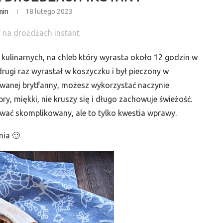
min
18 lutego 2023
kulinarnych, na chleb który wyrasta około 12 godzin w
rugi raz wyrastał w koszyczku i był pieczony w
wanej brytfanny, możesz wykorzystać naczynie
y, miękki, nie kruszy się i długo zachowuje świeżość.
wać skomplikowany, ale to tylko kwestia wprawy.
ia 🙂