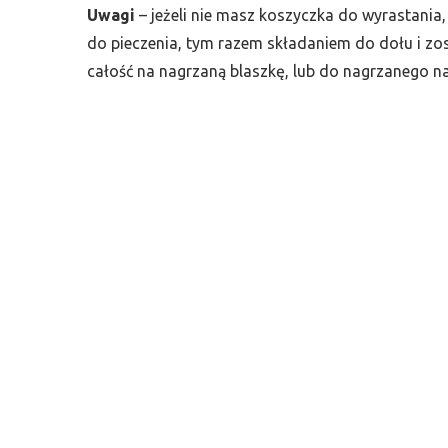
Uwagi
– jeżeli nie masz koszyczka do wyrastani
do pieczenia, tym razem składaniem do dołu i zo
całość na nagrzaną blaszkę, lub do nagrzanego na