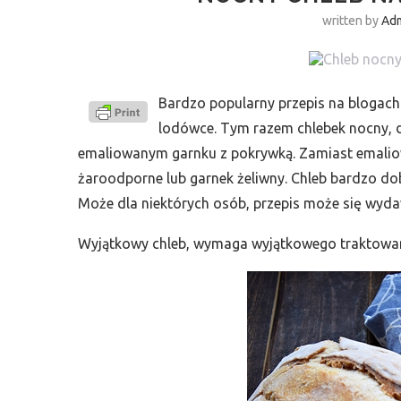
written by
Ad
Bardzo popularny przepis na blogach 
lodówce. Tym razem chlebek nocny, d
emaliowanym garnku z pokrywką. Zamiast emalio
żaroodporne lub garnek żeliwny. Chleb bardzo dobr
Może dla niektórych osób, przepis może się wyda
Wyjątkowy chleb, wymaga wyjątkowego traktowan