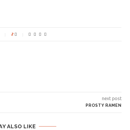
2
next post
PROSTY RAMEN
AY ALSO LIKE