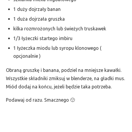
1 duży dojrzały banan
1 duża dojrzała gruszka
kilka rozmrożonych lub świeżych truskawek
1/3 łyżeczki startego imbiru
1 łyżeczka miodu lub syropu klonowego (
opcjonalnie )
Obraną gruszkę i banana, podziel na mniejsze kawałki.
Wszystkie składniki zmiksuj w blenderze, na gładki mus.
Miód dodaj na końcu, jeżeli będzie taka potrzeba.
Podawaj od razu. Smacznego 🙂