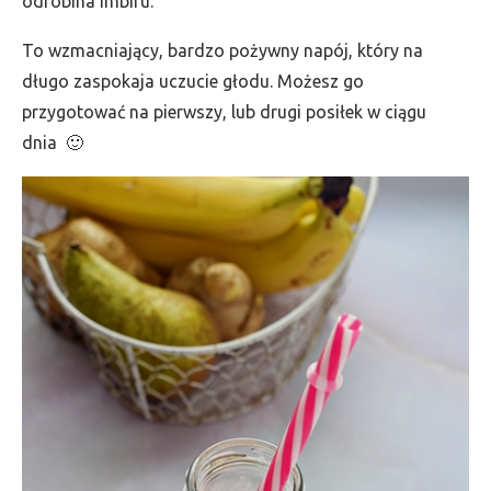
odrobina imbiru.
To wzmacniający, bardzo pożywny napój, który na
długo zaspokaja uczucie głodu. Możesz go
przygotować na pierwszy, lub drugi posiłek w ciągu
dnia 🙂