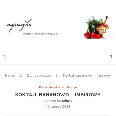
Home
Dania i dodatki
Koktajl bananowo – imbirowy
Dania i dodatki
Napoje
KOKTAJL BANANOWO – IMBIROWY
written by
Admin
13 lutego 2021