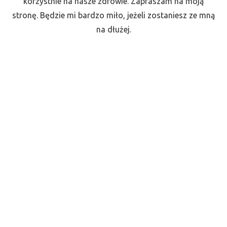
korzystnie na nasze zdrowie. Zapraszam na moją
stronę. Będzie mi bardzo miło, jeżeli zostaniesz ze mną
na dłużej.