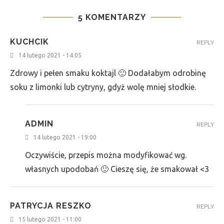
5 KOMENTARZY
KUCHCIK
REPLY
14 lutego 2021 - 14:05
Zdrowy i pełen smaku koktajl 🙂 Dodałabym odrobinę
soku z limonki lub cytryny, gdyż wolę mniej słodkie.
ADMIN
REPLY
14 lutego 2021 - 19:00
Oczywiście, przepis można modyfikować wg.
własnych upodobań 🙂 Cieszę się, że smakował <3
PATRYCJA RESZKO
REPLY
15 lutego 2021 - 11:00