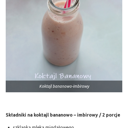
Koktajl bananowo-imbirowy
Składniki na koktajl bananowo – imbirowy / 2 porcje
szklanka mleka migdałowego