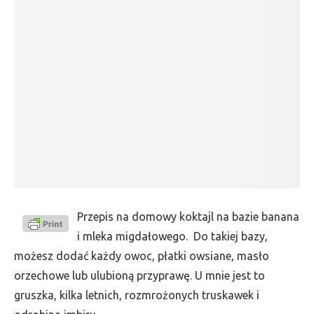
Przepis na domowy koktajl na bazie banana
i mleka migdałowego. Do takiej bazy,
możesz dodać każdy owoc, płatki owsiane, masło
orzechowe lub ulubioną przyprawę. U mnie jest to
gruszka, kilka letnich, rozmrożonych truskawek i