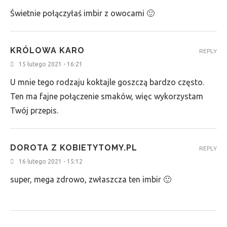
Świetnie połączyłaś imbir z owocami 🙂
KRÓLOWA KARO
REPLY
15 lutego 2021 - 16:21
U mnie tego rodzaju koktajle goszczą bardzo często.
Ten ma fajne połączenie smaków, więc wykorzystam
Twój przepis.
DOROTA Z KOBIETYTOMY.PL
REPLY
16 lutego 2021 - 15:12
super, mega zdrowo, zwłaszcza ten imbir 🙂