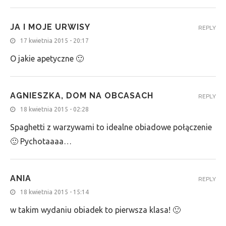
JA I MOJE URWISY
REPLY
17 kwietnia 2015 - 20:17
O jakie apetyczne 🙂
AGNIESZKA, DOM NA OBCASACH
REPLY
18 kwietnia 2015 - 02:28
Spaghetti z warzywami to idealne obiadowe połączenie
🙂 Pychotaaaa…
ANIA
REPLY
18 kwietnia 2015 - 15:14
w takim wydaniu obiadek to pierwsza klasa! 🙂