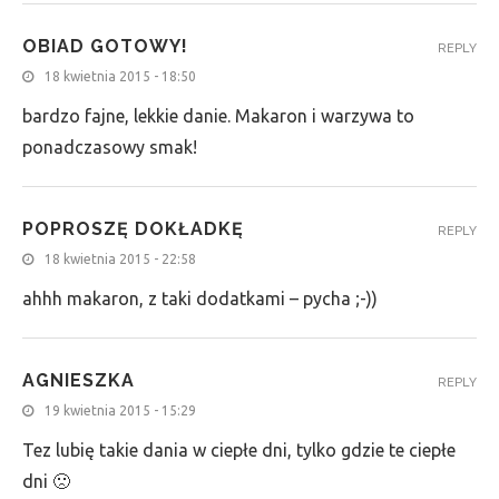
OBIAD GOTOWY!
REPLY
18 kwietnia 2015 - 18:50
bardzo fajne, lekkie danie. Makaron i warzywa to
ponadczasowy smak!
POPROSZĘ DOKŁADKĘ
REPLY
18 kwietnia 2015 - 22:58
ahhh makaron, z taki dodatkami – pycha ;-))
AGNIESZKA
REPLY
19 kwietnia 2015 - 15:29
Tez lubię takie dania w ciepłe dni, tylko gdzie te ciepłe
dni 🙁