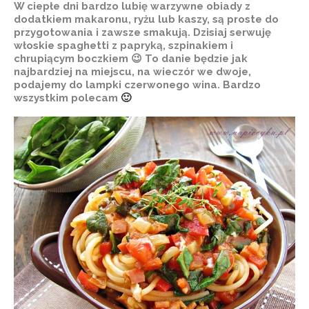
W ciepłe dni bardzo lubię warzywne obiady z
dodatkiem makaronu, ryżu lub kaszy, są proste do
przygotowania i zawsze smakują. Dzisiaj serwuję
włoskie spaghetti z papryką, szpinakiem i
chrupiącym boczkiem 😉 To danie będzie jak
najbardziej na miejscu, na wieczór we dwoje,
podajemy do lampki czerwonego wina. Bardzo
wszystkim polecam
🙂