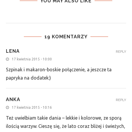
YOU MAY ALSO LIKE
19 KOMENTARZY
LENA
REPLY
17 kwietnia 2015 - 10:00
Szpinak i makaron-boskie połączenie, a jeszcze ta
papryka na dodatek:)
ANKA
REPLY
17 kwietnia 2015 - 10:16
Też uwielbiam takie dania – lekkie i kolorowe, ze sporą
ilością warzyw. Cieszę się, że lato coraz bliżej i świeżych,