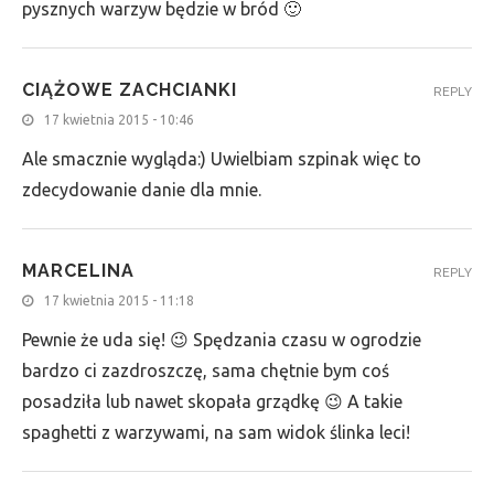
pysznych warzyw będzie w bród 🙂
CIĄŻOWE ZACHCIANKI
REPLY
17 kwietnia 2015 - 10:46
Ale smacznie wygląda:) Uwielbiam szpinak więc to
zdecydowanie danie dla mnie.
MARCELINA
REPLY
17 kwietnia 2015 - 11:18
Pewnie że uda się! 😉 Spędzania czasu w ogrodzie
bardzo ci zazdroszczę, sama chętnie bym coś
posadziła lub nawet skopała grządkę 😉 A takie
spaghetti z warzywami, na sam widok ślinka leci!