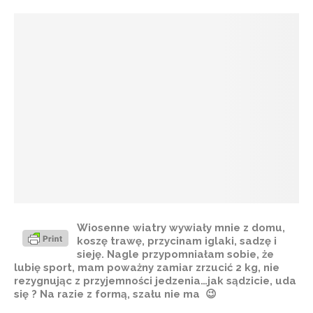
Wiosenne wiatry wywiały mnie z domu,
koszę trawę, przycinam iglaki, sadzę i
sieję. Nagle przypomniałam sobie, że
lubię sport, mam poważny zamiar zrzucić 2 kg, nie
rezygnując z przyjemności jedzenia…jak sądzicie, uda
się ? Na razie z formą, szału nie ma 😉