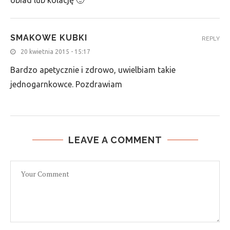
obiad lub kolację 🙂
SMAKOWE KUBKI
REPLY
20 kwietnia 2015 - 15:17
Bardzo apetycznie i zdrowo, uwielbiam takie
jednogarnkowce. Pozdrawiam
LEAVE A COMMENT