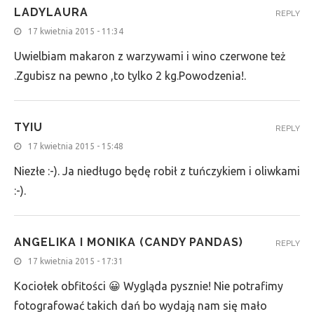
LADYLAURA
REPLY
17 kwietnia 2015 - 11:34
Uwielbiam makaron z warzywami i wino czerwone też
.Zgubisz na pewno ,to tylko 2 kg.Powodzenia!.
TYIU
REPLY
17 kwietnia 2015 - 15:48
Niezłe :-). Ja niedługo będę robił z tuńczykiem i oliwkami
:-).
ANGELIKA I MONIKA (CANDY PANDAS)
REPLY
17 kwietnia 2015 - 17:31
Kociołek obfitości 😀 Wygląda pysznie! Nie potrafimy
fotografować takich dań bo wydają nam się mało