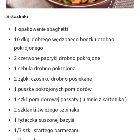
Składniki
1 opakowanie spaghetti
10 dkg. dobrego wędzonego boczku drobno
pokrojonego
2 czerwone papryki drobno pokrojone
1 cebula drobno pokrojona
2 ząbki czosnku drobno posiekane
1 puszka pokrojonych pomidorów
1 szkl. pomidorowej passaty ( u mnie z kartonika )
2 szklanki świeżego szpinaku
1 łyżeczka suszonej bazylii
1/3 szkl. startego parmezanu