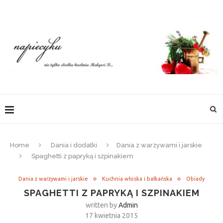
Home
Dania i dodatki
Dania z warzywami i jarskie
Spaghetti z papryką i szpinakiem
Dania z warzywami i jarskie
Kuchnia włoska i bałkańska
Obiady
SPAGHETTI Z PAPRYKĄ I SZPINAKIEM
written by
Admin
17 kwietnia 2015