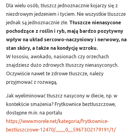
Dla wielu osób, tłuszcz jednoznacznie kojarzy się z
niezdrowym jedzeniem i tyciem. Nie wszystkie tłuszcze
jednak są jednoznacznie złe.
Tłuszcze nienasycone
pochodzące z roślin i ryb, mają bardzo pozytywny
wpływ na układ sercowo-naczyniowy i nerwowy, na
stan skóry, a także na kondycję wzroku.
W łososiu, awokado, nasionach czy orzechach
znajdziesz dużo zdrowych tłuszczy nienasyconych.
Oczywiście nawet te zdrowe tłuszcze, należy
przyjmować z rozwagą,
Jak wyeliminować tłuszcz nasycony w diecie, np. w
kontekście smażenia? Frytkownice beztłuszczowe,
dostępne m.in. na portalu
https://www.morele.net/kategoria/frytkownice-
beztluszczowe-12470/,,,,,,,,0,,,,59673O2179191/1/