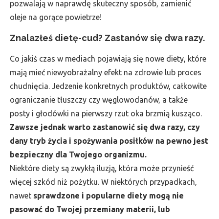
pozwalają w naprawdę skuteczny sposób, zamienić
oleje na gorące powietrze!
Znalazłeś dietę-cud? Zastanów się dwa razy.
Co jakiś czas w mediach pojawiają się nowe diety, które
mają mieć niewyobrażalny efekt na zdrowie lub proces
chudnięcia. Jedzenie konkretnych produktów, całkowite
ograniczanie tłuszczy czy węglowodanów, a także
posty i głodówki na pierwszy rzut oka brzmią kusząco.
Zawsze jednak warto zastanowić się dwa razy, czy
dany tryb życia i spożywania posiłków na pewno jest
bezpieczny dla Twojego organizmu.
Niektóre diety są zwykłą iluzją, która może przynieść
więcej szkód niż pożytku. W niektórych przypadkach,
nawet
sprawdzone i popularne diety mogą nie
pasować do Twojej przemiany materii, lub