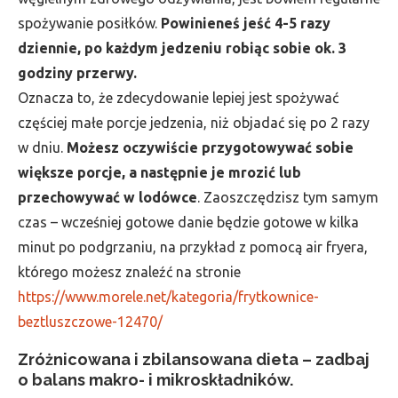
spożywanie posiłków.
Powinieneś jeść 4-5 razy
dziennie, po każdym jedzeniu robiąc sobie ok. 3
godziny przerwy.
Oznacza to, że zdecydowanie lepiej jest spożywać
częściej małe porcje jedzenia, niż objadać się po 2 razy
w dniu.
Możesz
oczywiście przygotowywać sobie
większe porcje, a następnie je mrozić lub
przechowywać w lodówce
. Zaoszczędzisz tym samym
czas – wcześniej gotowe danie będzie gotowe w kilka
minut po podgrzaniu, na przykład z pomocą air fryera,
którego możesz znaleźć na stronie
https://www.morele.net/kategoria/frytkownice-
beztluszczowe-12470/
Zróżnicowana i zbilansowana dieta – zadbaj
o balans makro- i mikroskładników.