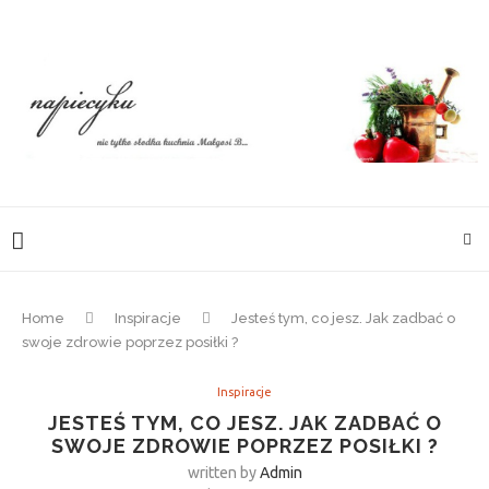
Home
Inspiracje
Jesteś tym, co jesz. Jak zadbać o
swoje zdrowie poprzez posiłki ?
Inspiracje
JESTEŚ TYM, CO JESZ. JAK ZADBAĆ O
SWOJE ZDROWIE POPRZEZ POSIŁKI ?
written by
Admin