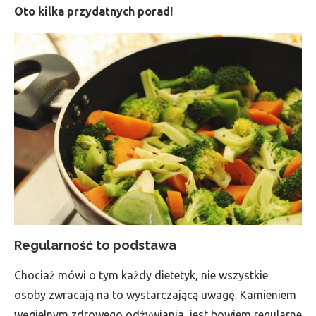
Oto kilka przydatnych porad!
Regularność to podstawa
Chociaż mówi o tym każdy dietetyk, nie wszystkie
osoby zwracają na to wystarczającą uwagę. Kamieniem
węgielnym zdrowego odżywiania, jest bowiem regularne