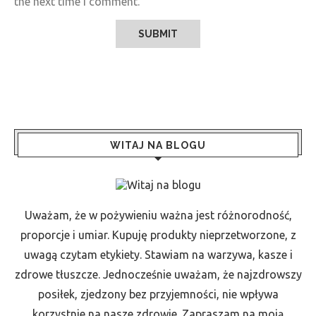
the next time I comment.
WITAJ NA BLOGU
Uważam, że w pożywieniu ważna jest różnorodność,
proporcje i umiar. Kupuję produkty nieprzetworzone, z
uwagą czytam etykiety. Stawiam na warzywa, kasze i
zdrowe tłuszcze. Jednocześnie uważam, że najzdrowszy
posiłek, zjedzony bez przyjemności, nie wpływa
korzystnie na nasze zdrowie. Zapraszam na moją