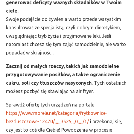
generować deficyty ważnych składników w Twoim
ciele.
Swoje podejście do żywienia warto przede wszystkim
konsultować ze specjalistą, czyli dobrym dietetykiem,
uwzględniając tryb życia i przyjmowane leki. Jeśli
natomiast chcesz się tym zająć samodzielnie, nie warto
popadać w skrajności.
Zacznij od małych rzeczy, takich jak samodzielne
przygotowywanie posiłków, a także ograniczenie
cukru, soli czy tłuszczów nasyconych.
Tych ostatnich
możesz pozbyć się stawiając na air fryer.
Sprawdź ofertę tych urządzeń na portalu
https://www.morele.net/kategoria/frytkownice-
beztluszczowe-12470/,,,,,3525,,,0,,,,/1/
i przekonaj się,
czy jest to coś dla Ciebie! Powodzenia w procesie