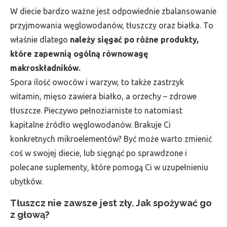
W diecie bardzo ważne jest odpowiednie zbalansowanie
przyjmowania węglowodanów, tłuszczy oraz białka. To
właśnie dlatego
należy sięgać po różne produkty,
które zapewnią ogólną równowagę
makroskładników.
Spora ilość owoców i warzyw, to także zastrzyk
witamin, mięso zawiera białko, a orzechy – zdrowe
tłuszcze. Pieczywo pełnoziarniste to natomiast
kapitalne źródło węglowodanów. Brakuje Ci
konkretnych mikroelementów? Być może warto zmienić
coś w swojej diecie, lub sięgnąć po sprawdzone i
polecane suplementy, które pomogą Ci w uzupełnieniu
ubytków.
Tłuszcz nie zawsze jest zły. Jak spożywać go
z głową?