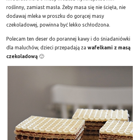
roślinny, zamiast masła. Żeby masa się nie ścięła, nie
dodawaj mleka w proszku do gorącej masy
czekoladowej, powinna być lekko schłodzona.
Polecam ten deser do porannej kawy i do śniadaniówki
dla maluchów, dzieci przepadają za
wafelkami z masą
czekoladową
🙂