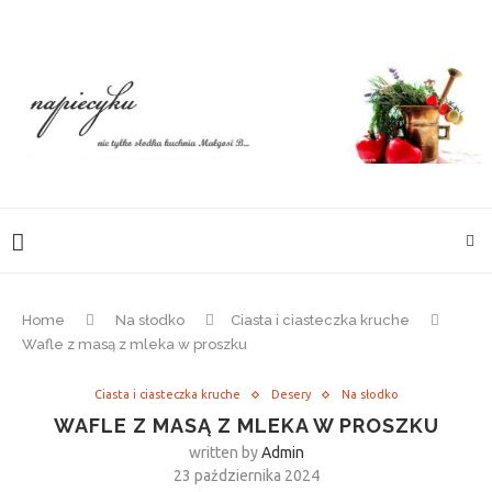
Home
Na słodko
Ciasta i ciasteczka kruche
Wafle z masą z mleka w proszku
Ciasta i ciasteczka kruche
Desery
Na słodko
WAFLE Z MASĄ Z MLEKA W PROSZKU
written by
Admin
23 października 2024