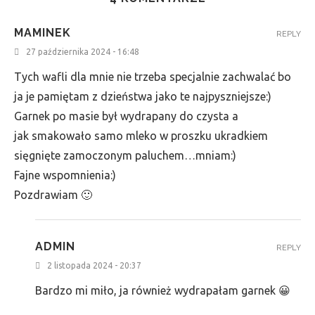
MAMINEK
REPLY
27 października 2024 - 16:48
Tych wafli dla mnie nie trzeba specjalnie zachwalać bo
ja je pamiętam z dzieństwa jako te najpyszniejsze:)
Garnek po masie był wydrapany do czysta a
jak smakowało samo mleko w proszku ukradkiem
sięgnięte zamoczonym paluchem…mniam:)
Fajne wspomnienia:)
Pozdrawiam 🙂
ADMIN
REPLY
2 listopada 2024 - 20:37
Bardzo mi miło, ja również wydrapałam garnek 😀