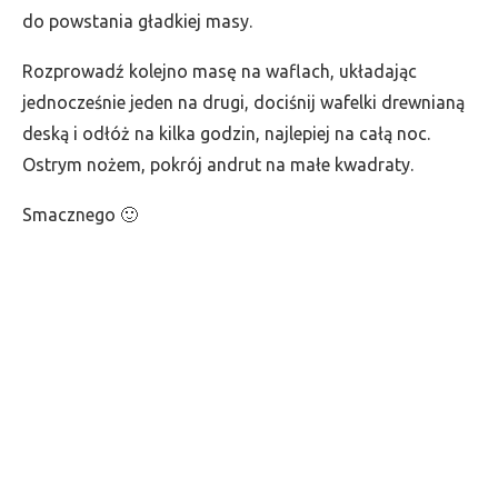
do powstania gładkiej masy.
Rozprowadź kolejno masę na waflach, układając
jednocześnie jeden na drugi, dociśnij wafelki drewnianą
deską i odłóż na kilka godzin, najlepiej na całą noc.
Ostrym nożem, pokrój andrut na małe kwadraty.
Smacznego 🙂