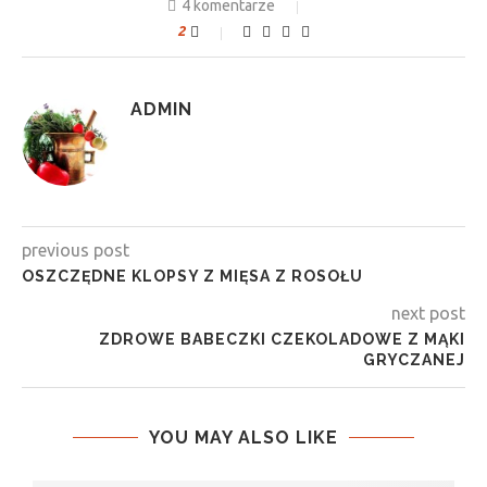
4 komentarze
2
ADMIN
previous post
OSZCZĘDNE KLOPSY Z MIĘSA Z ROSOŁU
next post
ZDROWE BABECZKI CZEKOLADOWE Z MĄKI
GRYCZANEJ
YOU MAY ALSO LIKE