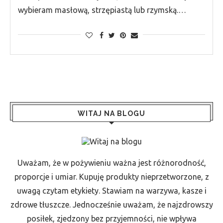
wybieram masłową, strzępiastą lub rzymską.…
WITAJ NA BLOGU
Uważam, że w pożywieniu ważna jest różnorodność,
proporcje i umiar. Kupuję produkty nieprzetworzone, z
uwagą czytam etykiety. Stawiam na warzywa, kasze i
zdrowe tłuszcze. Jednocześnie uważam, że najzdrowszy
posiłek, zjedzony bez przyjemności, nie wpływa