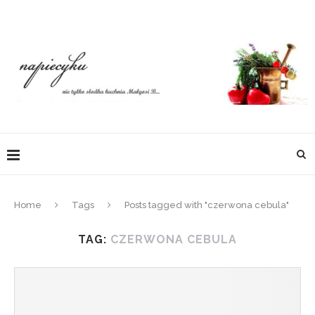
Home
Tags
Posts tagged with "czerwona cebula"
TAG:
CZERWONA CEBULA