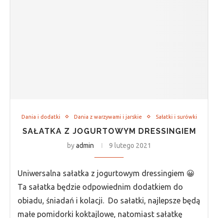
Dania i dodatki
Dania z warzywami i jarskie
Sałatki i surówki
SAŁATKA Z JOGURTOWYM DRESSINGIEM
by
admin
9 lutego 2021
Uniwersalna sałatka z jogurtowym dressingiem 😀
Ta sałatka będzie odpowiednim dodatkiem do
obiadu, śniadań i kolacji. Do sałatki, najlepsze będą
małe pomidorki koktajlowe, natomiast sałatkę