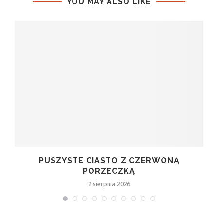
YOU MAY ALSO LIKE
PUSZYSTE CIASTO Z CZERWONĄ
PORZECZKĄ
2 sierpnia 2026