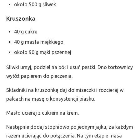
około 500 g śliwek
Kruszonka
40 g cukru
40 g masła miękkiego
około 90 g mąki pszennej
Śliwki umyj, podziel na pół i usuń pestki. Dno tortownicy
wyłóż papierem do pieczenia.
Składniki na kruszonkę daj do miseczki i rozcieraj w
palcach na masę o konsystencji piasku.
Masło ucieraj z cukrem na krem.
Następnie dodaj stopniowo po jednym jajku, za każdym
razem ucierając do połączenia. Na tym etapie masa