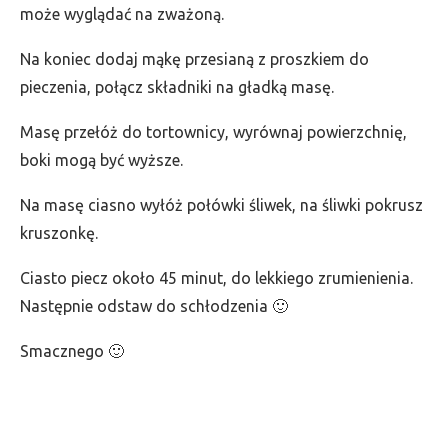
może wyglądać na zważoną.
Na koniec dodaj mąkę przesianą z proszkiem do
pieczenia, połącz składniki na gładką masę.
Masę przełóż do tortownicy, wyrównaj powierzchnię,
boki mogą być wyższe.
Na masę ciasno wyłóż połówki śliwek, na śliwki pokrusz
kruszonkę.
Ciasto piecz około 45 minut, do lekkiego zrumienienia.
Następnie odstaw do schłodzenia 🙂
Smacznego 🙂